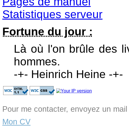
Pages de manuel
Statistiques serveur
Fortune du jour :
Là où l'on brûle des li
hommes.
-+- Heinrich Heine -+-
Pour me contacter, envoyez un mail
Mon CV